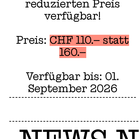
reduzierten Preis
verfügbar!
Preis:
CHF 110.– statt
160.–
Verfügbar bis: 01.
September 2026