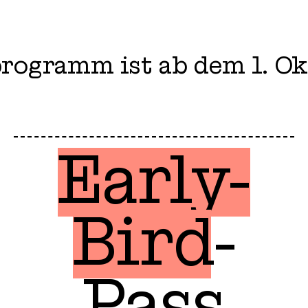
programm ist ab dem 1. Ok
Early-
Bird-
Pass