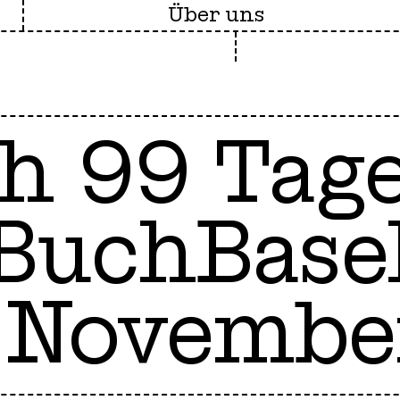
Über uns
ch
99 Tag
BuchBase
Novembe