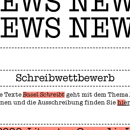
EWS NE
EWS NE
Schreibwettbewerb
e Texte
Basel Schreibt
geht mit dem Thema
nen und die Ausschreibung finden Sie
hier