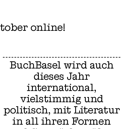
tober online!
BuchBasel wird auch
dieses Jahr
international,
vielstimmig und
politisch, mit Literatur
in all ihren Formen