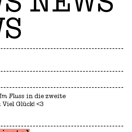
WS NEWS
WS
Im Fluss
in die zweite
. Viel Glück! <3