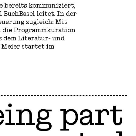
 bereits kommuniziert,
 BuchBasel leitet. In der
euerung zugleich: Mit
 die Programmkuration
s dem Literatur- und
 Meier startet im
eing part