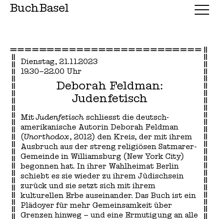
BuchBasel
Dienstag, 21.11.2023
19.30–22.00 Uhr
Deborah Feldman:
Judenfetisch
Mit
Judenfetisch
schliesst die deutsch-
amerikanische Autorin Deborah Feldman
(
Unorthodox
, 2012) den Kreis, der mit ihrem
Ausbruch aus der streng religiösen Satmarer-
Gemeinde in Williamsburg (New York City)
begonnen hat. In ihrer Wahlheimat Berlin
schiebt es sie wieder zu ihrem Jüdischsein
zurück und sie setzt sich mit ihrem
kulturellen Erbe auseinander. Das Buch ist ein
Plädoyer für mehr Gemeinsamkeit über
Grenzen hinweg – und eine Ermutigung an alle