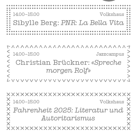
14.00–15.00
Volkshaus
Sibylle Berg:
PNR: La Bella Vita
14.00–15.00
Jazzcampus
Christian Brückner:
«Spreche
morgen Rolf»
14.00–15.00
Volkshaus
Fahrenheit 2025: Literatur und
Autoritarismus