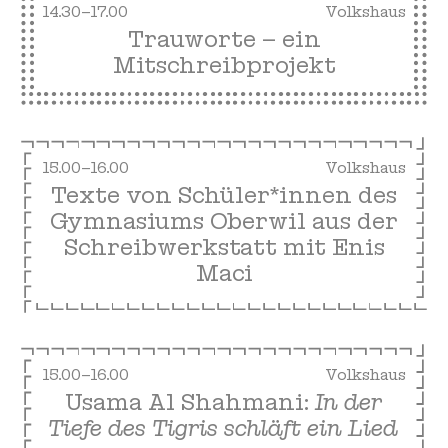
14.30–17.00
Volkshaus
Trauworte – ein
Mitschreibprojekt
15.00–16.00
Volkshaus
Texte von Schüler*innen des
Gymnasiums Oberwil aus der
Schreibwerkstatt mit Enis
Maci
15.00–16.00
Volkshaus
Usama Al Shahmani:
In der
Tiefe des Tigris schläft ein Lied