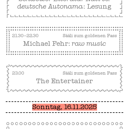
deutsche Autonama
: Lesung
21.30–22.30
Sääli zum goldenen Fass
Michael Fehr:
raw music
23.00
Sääli zum goldenen Fass
The Entertainer
Sonntag, 16.11.2025