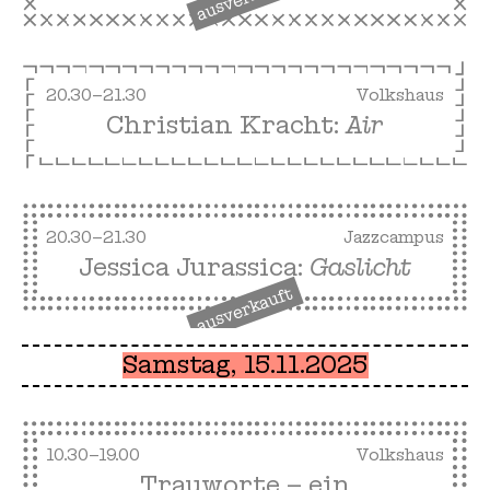
20.30–21.30
Volkshaus
Christian Kracht:
Air
20.30–21.30
Jazzcampus
Jessica Jurassica:
Gaslicht
ausverkauft
Samstag, 15.11.2025
10.30–19.00
Volkshaus
Trauworte – ein