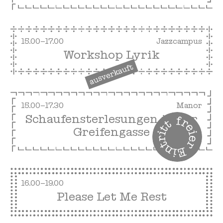
15.00–17.00
Jazzcampus
Workshop Lyrik
ausverkauft
15.00–17.30
Manor
Schaufensterlesungen in der
Greifengasse
16.00–19.00
Please Let Me Rest