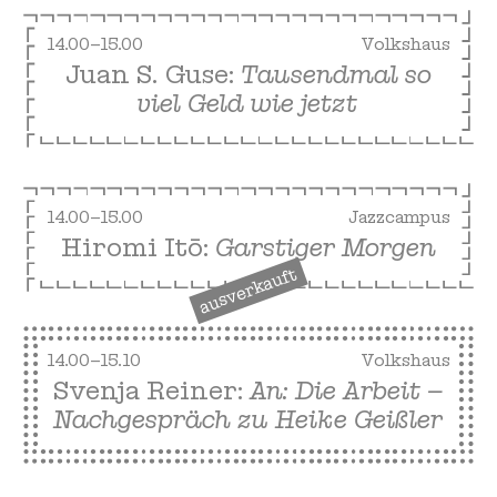
14.00–15.00
Volkshaus
Juan S. Guse:
Tausendmal so
viel Geld wie jetzt
14.00–15.00
Jazzcampus
Hiromi Itō:
Garstiger Morgen
ausverkauft
14.00–15.10
Volkshaus
Svenja Reiner:
An: Die Arbeit –
Nachgespräch zu Heike Geißler