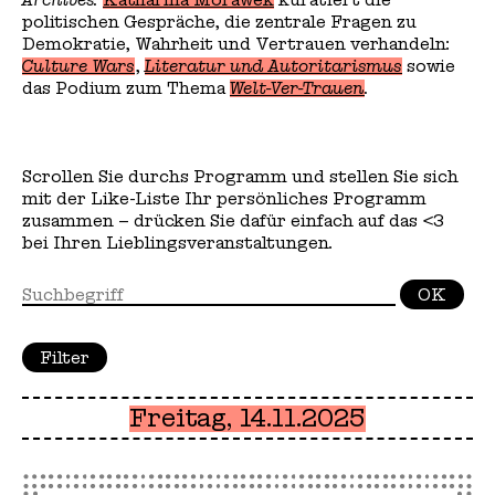
politischen Gespräche, die zentrale Fragen zu
Demokratie, Wahrheit und Vertrauen verhandeln:
Culture Wars
,
Literatur und Autoritarismus
sowie
das Podium zum Thema
Welt-Ver-Trauen
.
Scrollen Sie durchs Programm und stellen Sie sich
mit der
Like-Liste
Ihr persönliches Programm
zusammen – drücken Sie dafür einfach auf das
<3
bei Ihren Lieblingsveranstaltungen.
OK
Filter
schliessen
Freitag, 14.11.2025