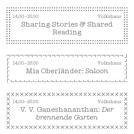
14.00–15.00
Volkshaus
Sharing Stories & Shared
Reading
14.00–15.00
Volkshaus
Mia Oberländer:
Saloon
14.00–15.00
Volkshaus
V. V. Ganeshananthan:
Der
brennende Garten