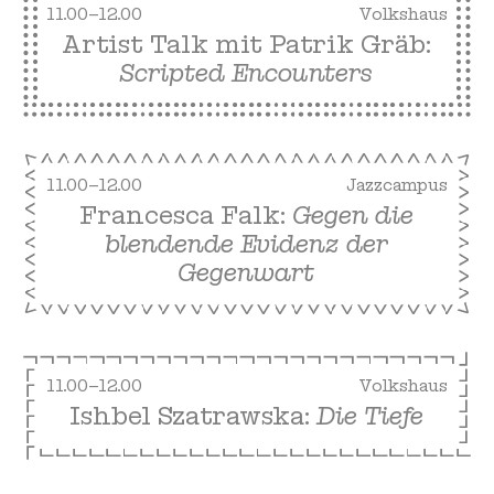
11.00–12.00
Volkshaus
Artist Talk mit Patrik Gräb:
Scripted Encounters
11.00–12.00
Jazzcampus
Francesca Falk:
Gegen die
blendende Evidenz der
Gegenwart
11.00–12.00
Volkshaus
Ishbel Szatrawska:
Die Tiefe