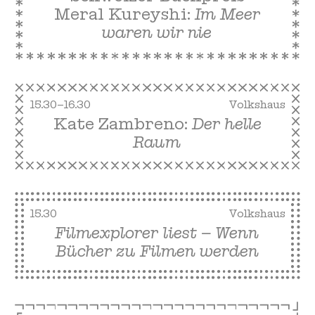
Meral Kureyshi:
Im Meer
waren wir nie
15.30–16.30
Volkshaus
Kate Zambreno:
Der helle
Raum
15.30
Volkshaus
Filmexplorer liest – Wenn
Bücher zu Filmen werden