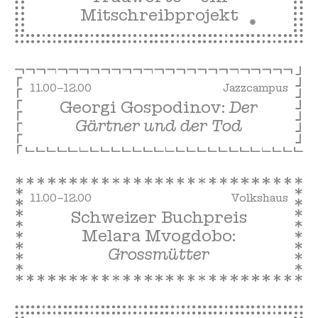
Mitschreibprojekt
11.00–12.00
Jazzcampus
Georgi Gospodinov:
Der
Gärtner und der Tod
11.00–12.00
Volkshaus
Schweizer Buchpreis
Melara Mvogdobo:
Grossmütter