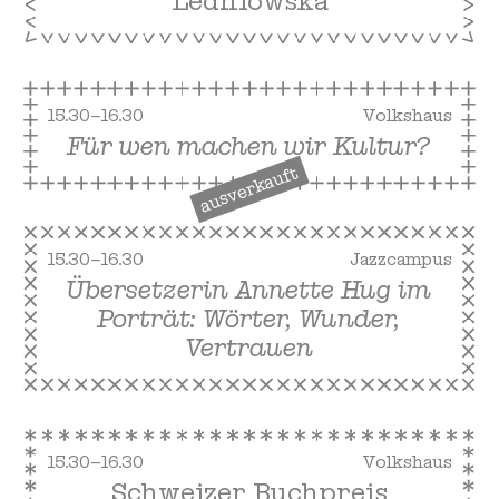
Ledniowska
15.30–16.30
Volkshaus
Für wen machen wir Kultur?
ausverkauft
15.30–16.30
Jazzcampus
Übersetzerin Annette Hug im
Porträt: Wörter, Wunder,
Vertrauen
15.30–16.30
Volkshaus
Schweizer Buchpreis