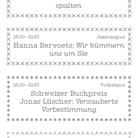
spalten
18.30–19.30
Jazzcampus
Hanna Bervoets:
Wir kümmern
uns um Sie
18.30–19.30
Volkshaus
Schweizer Buchpreis
Jonas Lüscher:
Verzauberte
Vorbestimmung