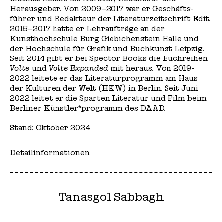
Herausgeber. Von 2009–2017 war er Geschäfts­­
führer und Redakteur der Literatur­zeitschrift Edit.
2015–2017 hatte er Lehraufträge an der
Kunsthochschule Burg Giebichen­stein Halle und
der Hochschule für Grafik und Buchkunst Leipzig.
Seit 2014 gibt er bei Spector Books die Buchreihen
Volte
und
Volte Expanded
mit heraus. Von 2019-
2022 leitete er das Literaturprogramm am Haus
der Kulturen der Welt (HKW) in Berlin. Seit Juni
2022 leitet er die Sparten Literatur und Film beim
Berliner Künstler*programm des DAAD.
Stand: Oktober 2024
Detailinformationen
Tanasgol Sabbagh