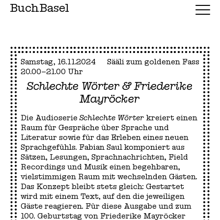
BuchBasel
Samstag, 16.11.2024
Sääli zum goldenen Fass
20.00–21.00 Uhr
Schlechte Wörter & Friederike
Mayröcker
Die Audioserie
Schlechte Wörter
kreiert einen
Raum für Gespräche über Sprache und
Literatur sowie für das Erleben eines neuen
Sprachgefühls. Fabian Saul komponiert aus
Sätzen, Lesungen, Sprachnachrichten, Field
Recordings und Musik einen begehbaren,
vielstimmigen Raum mit wechselnden Gästen.
Das Konzept bleibt stets gleich: Gestartet
wird mit einem Text, auf den die jeweiligen
Gäste reagieren. Für diese Ausgabe und zum
100. Geburtstag von Friederike Mayröcker