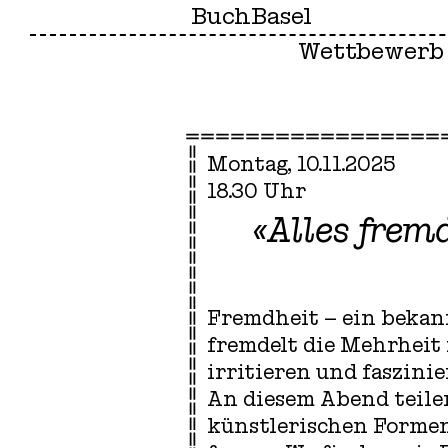
BuchBasel
Wettbewerb
Montag, 10.11.2025
18.30 Uhr
«Alles frem
Fremdheit – ein bekann
fremdelt die Mehrheit 
irritieren und faszini
An diesem Abend teile
künstlerischen Formen