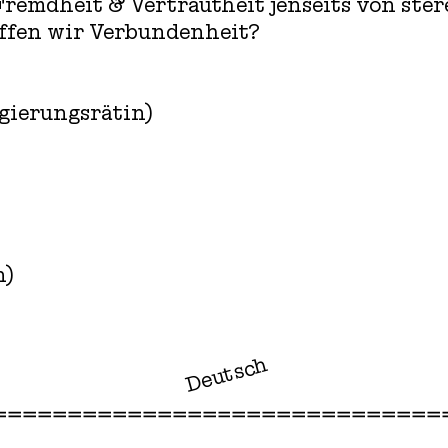
Fremdheit & Vertrautheit jenseits von ste
ffen wir Verbundenheit?
gierungsrätin)
n)
Deutsch