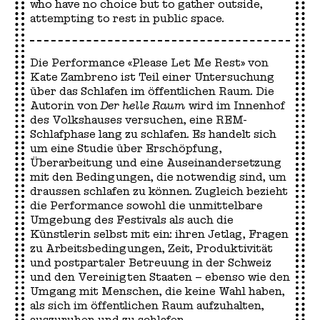
who have no choice but to gather outside,
attempting to rest in public space.
Die Performance «Please Let Me Rest» von
Kate Zambreno ist Teil einer Untersuchung
über das Schlafen im öffentlichen Raum. Die
Autorin von
Der helle Raum
wird im Innenhof
des Volkshauses versuchen, eine REM-
Schlafphase lang zu schlafen. Es handelt sich
um eine Studie über Erschöpfung,
Überarbeitung und eine Auseinandersetzung
mit den Bedingungen, die notwendig sind, um
draussen schlafen zu können. Zugleich bezieht
die Performance sowohl die unmittelbare
Umgebung des Festivals als auch die
Künstlerin selbst mit ein: ihren Jetlag, Fragen
zu Arbeitsbedingungen, Zeit, Produktivität
und postpartaler Betreuung in der Schweiz
und den Vereinigten Staaten – ebenso wie den
Umgang mit Menschen, die keine Wahl haben,
als sich im öffentlichen Raum aufzuhalten,