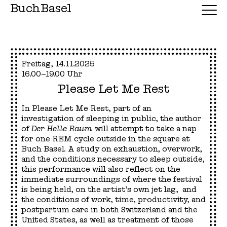
BuchBasel
Freitag, 14.11.2025
16.00–19.00 Uhr
Please Let Me Rest
In Please Let Me Rest, part of an
investigation of sleeping in public, the author
of
Der Helle Raum
will attempt to take a nap
for one REM cycle outside in the square at
Buch Basel. A study on exhaustion, overwork,
and the conditions necessary to sleep outside,
this performance will also reflect on the
immediate surroundings of where the festival
is being held, on the artist’s own jet lag, and
the conditions of work, time, productivity, and
postpartum care in both Switzerland and the
United States, as well as treatment of those