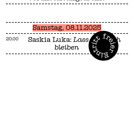
Samstag, 08.11.2025
Saskia Luka:
Lass uns noch
20.00
bleiben