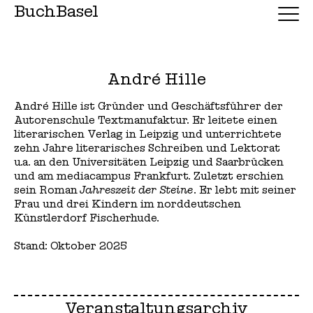
BuchBasel
André Hille
André Hille ist Gründer und Geschäftsführer der
Autorenschule Textmanufaktur. Er leitete einen
literarischen Verlag in Leipzig und unterrichtete
zehn Jahre literarisches Schreiben und Lektorat
u.a. an den Universitäten Leipzig und Saarbrücken
und am mediacampus Frankfurt. Zuletzt erschien
sein Roman
Jahreszeit der Steine
. Er lebt mit seiner
Frau und drei Kindern im norddeutschen
Künstlerdorf Fischerhude.
Stand: Oktober 2025
Veranstaltungsarchiv