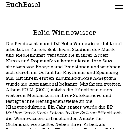
BuchBasel
Belia Winnewisser
Die Produzentin und DJ Belia Winnewisser lebt und
arbeitet in Zürich. Seit ihrem Studium der Musik
und Medienkunst versucht sie in ihrer Arbeit
Kunst und Popmusik zu kombinieren. Ihre Sets
strotzen vor Energie und Emotionen und zeichnen
sich durch ihr Gefühl für Rhythmus und Spannung
aus. Mit ihrem ersten Album
Radikale Akzeptanz
wurde sie international bekannt. Mit ihrem zweiten
Album
SODA
(2021) setzte die Künstlerin einen
weiteren Meilenstein in ihrer Solokarriere und
festigte ihre Herangehensweise an die
Klangproduktion. Ein Jahr später wurde die EP
Mother Earth Took Poison In Her Soil
veröffentlicht,
die Winnewissers erfrischenden Ansatz für
Clubmusik vorstellte. Neben ihrer Arbeit als