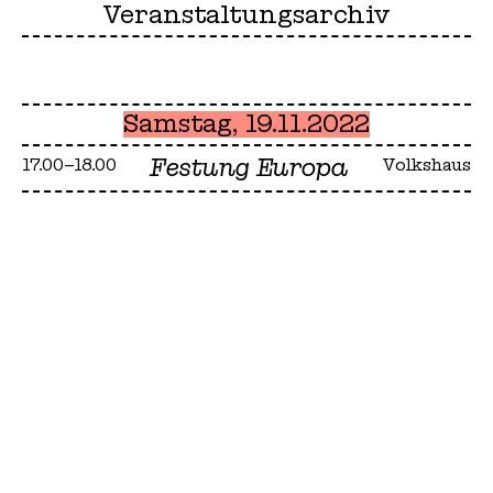
Veranstaltungsarchiv
Samstag, 19.11.2022
Festung Europa
17.00–18.00
Volkshaus