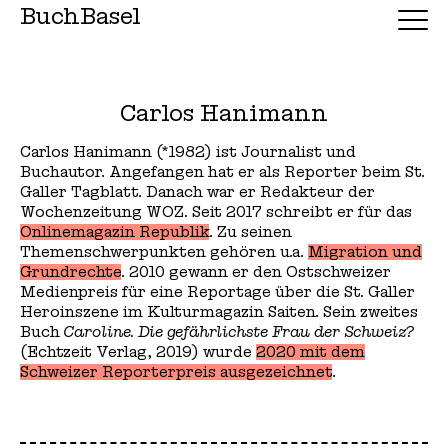
BuchBasel
Carlos Hanimann
Carlos Hanimann (*1982) ist Journalist und
Buchautor. Angefangen hat er als Reporter beim St.
Galler Tagblatt. Danach war er Redakteur der
Wochenzeitung WOZ. Seit 2017 schreibt er für das
Onlinemagazin Republik
. Zu seinen
Themenschwerpunkten gehören u.a.
Migration und
Grundrechte
. 2010 gewann er den Ostschweizer
Medienpreis für eine Reportage über die St. Galler
Heroinszene im Kulturmagazin Saiten. Sein zweites
Buch
Caroline. Die gefährlichste Frau der Schweiz?
(Echtzeit Verlag, 2019) wurde
2020 mit dem
Schweizer Reporterpreis ausgezeichnet
.