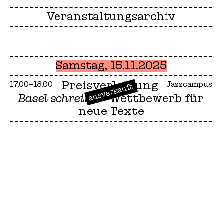
Veranstaltungsarchiv
Samstag, 15.11.2025
Preisverleihung
17.00–18.00
Jazzcampus
ausverkauft
Basel schreibt
– Wettbewerb für
neue Texte