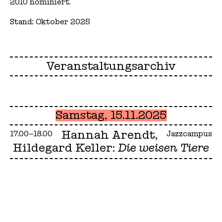
2010 nominiert.
Stand: Oktober 2025
Veranstaltungsarchiv
Samstag, 15.11.2025
Hannah Arendt,
17.00–18.00
Jazzcampus
Hildegard Keller:
Die weisen Tiere