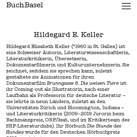
BuchBasel
Hildegard E. Keller
Hildegard Elisabeth Keller (*1960 in St. Gallen) ist
eine Schweizer Autorin, Literaturwissenschaftlerin,
Literaturkritikerin, Übersetzerin,
Dokumentarfilmerin und Kulturunternehmerin. Sie
zeichnet, seitdem sie sprechen kann, zuletzt
gestaltete sie Animationen für ihren
Dokumentarfilm
Brunngasse 8
.
Die weisen Tiere
ist
ihr Coming-out als Illustratorin, nach einer
Laufbahn als Professorin für deutsche Literatur –
sie lehrte in neun Ländern, zuletzt an den
Universitäten Zürich und Bloomington, Indiana –
und Literaturkritikerin (2009–2019 Jurorin beim
Bachmannpreis, ORF/3sat, und im Kritikerteam des
SRF-Literaturclubs). Ihr Hörbuch
Die Stunde des
Hunde
s wurde für den Deutschen Hörbuchpreis