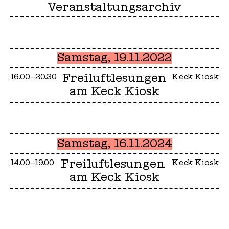
Veranstaltungsarchiv
Samstag, 19.11.2022
Freiluftlesungen
16.00–20.30
Keck Kiosk
am Keck Kiosk
Samstag, 16.11.2024
Freiluftlesungen
14.00–19.00
Keck Kiosk
am Keck Kiosk