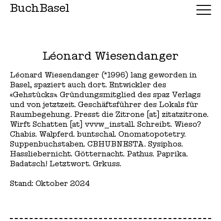
BuchBasel
Léonard Wiesendanger
Léonard Wiesendanger (*1996) lang geworden in
Basel, spaziert auch dort. Entwickler des
«Gehstücks». Gründungsmitglied des spaz Verlags
und von jetztzeit. Geschäftsführer des Lokals für
Raumbegehung. Presst die Zitrone [at] zitatzitrone.
Wirft Schatten [at] vvvw_install. Schreibt. Wieso?
Chabis. Walpferd. buntschal. Onomatopotetry.
Suppenbuchstaben. CBHUBNESTA. Sysiphos.
Hassliebernicht. Götternacht. Pathus. Paprika.
Badatsch! Letztwort. Grkuss.
Stand: Oktober 2024