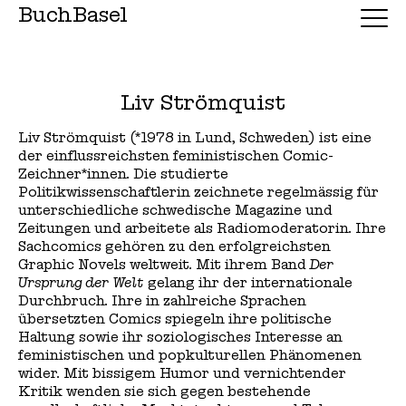
BuchBasel
Liv Strömquist
Liv Strömquist (*1978 in Lund, Schweden) ist eine
der einflussreichsten feministischen Comic-
Zeichner*innen. Die studierte
Politikwissenschaftlerin zeichnete regelmässig für
unterschiedliche schwedische Magazine und
Zeitungen und arbeitete als Radiomoderatorin. Ihre
Sachcomics gehören zu den erfolgreichsten
Graphic Novels weltweit. Mit ihrem Band
Der
Ursprung der Welt
gelang ihr der internationale
Durchbruch. Ihre in zahlreiche Sprachen
übersetzten Comics spiegeln ihre politische
Haltung sowie ihr soziologisches Interesse an
feministischen und popkulturellen Phänomenen
wider. Mit bissigem Humor und vernichtender
Kritik wenden sie sich gegen bestehende