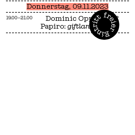
Donnerstag, 09.11.2023
Dominic Oppliger &
19.00–21.00
Papiro:
giftland