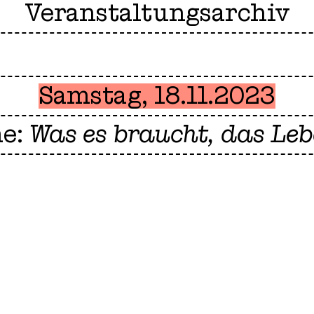
Veranstaltungsarchiv
Samstag, 18.11.2023
me:
Was es braucht, das Leb