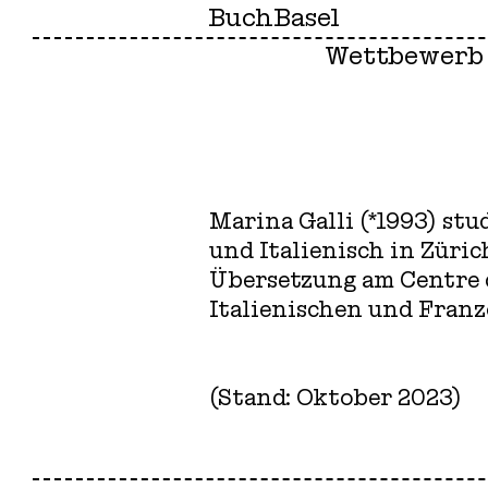
BuchBasel
Wettbewerb
Marina Galli (*1993) st
und Italienisch in Züric
Übersetzung am Centre de
Italienischen und Franzö
(Stand: Oktober 2023)