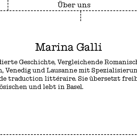
Über uns
Marina Galli
udierte Geschichte, Vergleichende Romanis
h, Venedig und Lausanne mit Spezialisierun
 traduction littéraire. Sie übersetzt frei
sischen und lebt in Basel.