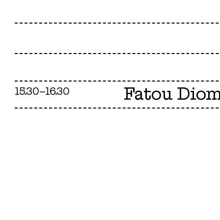
Fatou Dio
15.30–16.30