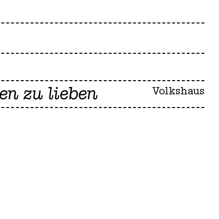
en zu lieben
Volkshaus