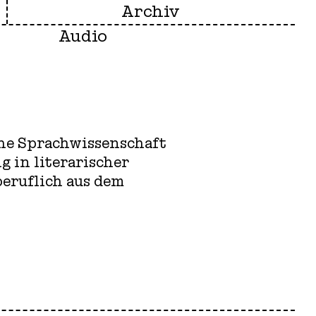
Archiv
Audio
che Sprachwissenschaft
g in literarischer
beruflich aus dem