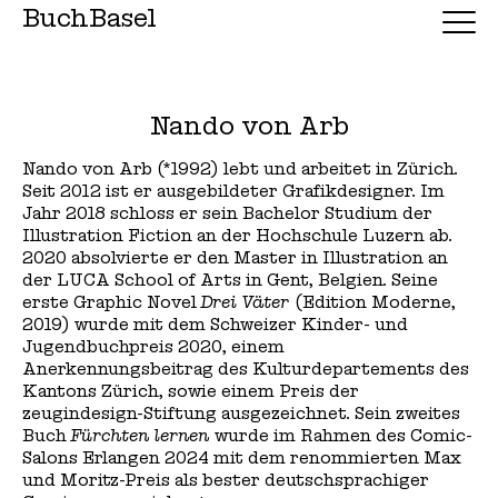
BuchBasel
Nando von Arb
Nando von Arb (*1992) lebt und arbeitet in Zürich.
Seit 2012 ist er ausgebildeter Grafikdesigner. Im
Jahr 2018 schloss er sein Bachelor Studium der
Illustration Fiction an der Hochschule Luzern ab.
2020 absolvierte er den Master in Illustration an
der LUCA School of Arts in Gent, Belgien. Seine
erste Graphic Novel
Drei Väter
(Edition Moderne,
2019) wurde mit dem Schweizer Kinder- und
Jugendbuchpreis 2020, einem
Anerkennungsbeitrag des Kulturdepartements des
Kantons Zürich, sowie einem Preis der
zeugindesign-Stiftung ausgezeichnet. Sein zweites
Buch
Fürchten lernen
wurde im Rahmen des Comic-
Salons Erlangen 2024 mit dem renommierten Max
und Moritz-Preis als bester deutschsprachiger