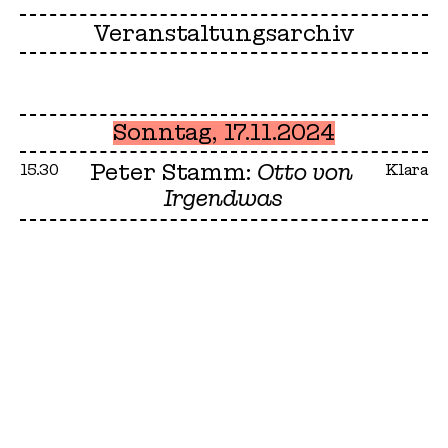
Veranstaltungsarchiv
Sonntag, 17.11.2024
Peter Stamm:
Otto von
15.30
Klara
Irgendwas