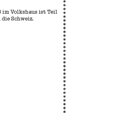
im Volkshaus ist Teil
 die Schweiz.