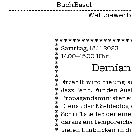
BuchBasel
Wettbewerb
Samstag, 18.11.2023
14.00–15.00 Uhr
Demian
Erzählt wird die ungla
Jazz Band. Für den Aus
Propagandaminister ei
Dienst der NS-Ideologi
Schriftsteller, der ei
daraus ein temporeich
tiefen Einblicken in 