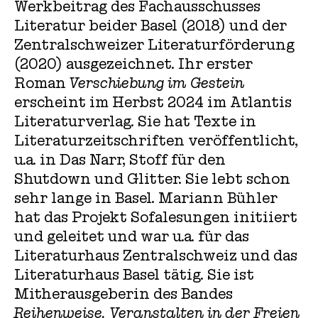
Werkbeitrag des Fachausschusses
Literatur beider Basel (2018) und der
Zentralschweizer Literaturförderung
(2020) ausgezeichnet. Ihr erster
Roman
Verschiebung im Gestein
erscheint im Herbst 2024 im Atlantis
Literaturverlag. Sie hat Texte in
Literaturzeitschriften veröffentlicht,
u.a. in Das Narr, Stoff für den
Shutdown und Glitter. Sie lebt schon
sehr lange in Basel. Mariann Bühler
hat das Projekt Sofalesungen initiiert
und geleitet und war u.a. für das
Literaturhaus Zentralschweiz und das
Literaturhaus Basel tätig. Sie ist
Mitherausgeberin des Bandes
Reihenweise. Veranstalten in der Freien