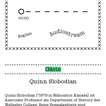
00:00
English
Gäste
Quinn Slobodian
Quinn Slobodian (*1978 in Edmonton Kanada) ist
Associate Professor am Department of History des
Wellesley College. Seine Spezialgebiete sind