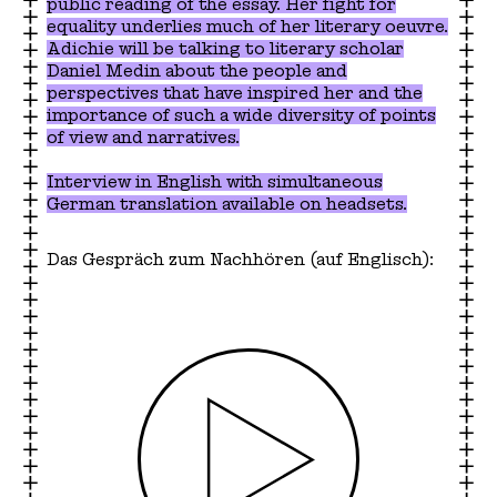
public reading of the essay. Her fight for
equality underlies much of her literary oeuvre.
Adichie will be talking to literary scholar
Daniel Medin about the people and
perspectives that have inspired her and the
importance of such a wide diversity of points
of view and narratives.
Interview in English with simultaneous
German translation available on headsets.
Das Gespräch zum Nachhören (auf Englisch):