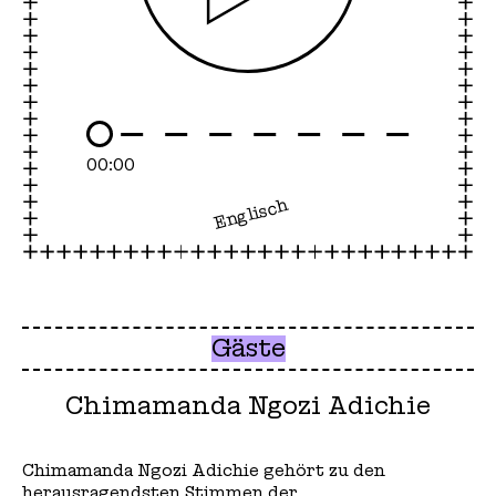
Play
00:00
Englisch
Gäste
Chimamanda Ngozi Adichie
Chimamanda Ngozi Adichie gehört zu den
herausragendsten Stimmen der