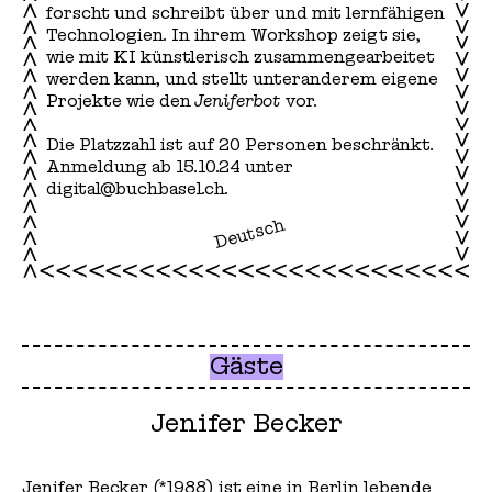
forscht und schreibt über und mit lernfähigen
Technologien. In ihrem Workshop zeigt sie,
wie mit KI künstlerisch zusammengearbeitet
werden kann, und stellt unteranderem eigene
Projekte wie den
Jeniferbot
vor.
Die Platzzahl ist auf 20 Personen beschränkt.
Anmeldung ab 15.10.24 unter
digital@buchbasel.ch.
Deutsch
Gäste
Jenifer Becker
Jenifer Becker (*1988) ist eine in Berlin lebende