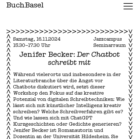
BuchBasel
Samstag, 16.11.2024
Jazzcampus
15.30–17.30 Uhr
Seminarraum
Jenifer Becker:
Der Chatbot
schreibt mit
Während vielerorts und insbesondere in der
Literaturbranche über die Angst vor
Chatbots diskutiert wird, setzt dieser
Workshop den Fokus auf das kreative
Potenzial von digitalen Schreibtechniken: Wie
lässt sich mit künstlicher Intelligenz kreativ
schreiben? Welche Schreibverfahren gibt es?
Und wie lassen sich mit ChatGPT
Kurzgeschichten oder Gedichte generieren?
Jenifer Becker ist Romanautorin und
Dozentin an der Universität Hildesheim. Sie