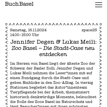
BuchBasel
Samstag, 16.11.2024
space25
14.00–15.00 Uhr
Jennifer Degen & Lukas Meili:
Zoo Basel – Die Stadt-Oase neu
entdecken
Im Herzen von Basel liegt der älteste Zoo der
Schweiz: der Basler Zolli. Jennifer Degen und
Lukas Meili nehmen die Leser*innen mit auf
einen Rundgang durch die Stadt-Oase und
geben Einblicke in den Zoo-Alltag. In vierzig
Stationen begleitet das Autor*innenteam
Tierpflegende bei der Arbeit, thematisiert
historisch denkwürdige Momente, beleuchtet
die Rolle des Zoos Basel im Naturschutz und
lässt Besucher*innen mit ihren schönsten