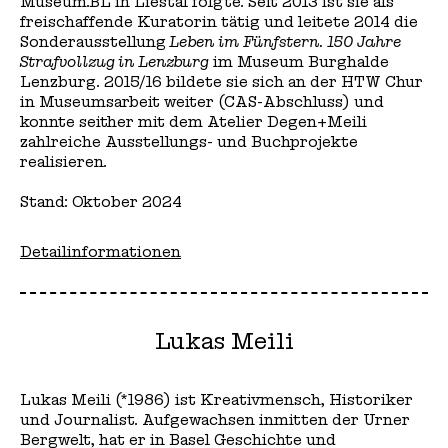
Museum.BL in Liestal folgte. Seit 2013 ist sie als
freischaffende Kuratorin tätig und leitete 2014 die
Sonderausstellung
Leben im Fünfstern. 150 Jahre
Strafvollzug in Lenzburg
im Museum Burghalde
Lenzburg. 2015/16 bildete sie sich an der HTW Chur
in Museumsarbeit weiter (CAS-Abschluss) und
konnte seither mit dem Atelier Degen+Meili
zahlreiche Ausstellungs- und Buchprojekte
realisieren.
Stand: Oktober 2024
Detailinformationen
Lukas Meili
Lukas Meili (*1986) ist Kreativmensch, Historiker
und Journalist. Aufgewachsen inmitten der Urner
Bergwelt, hat er in Basel Geschichte und