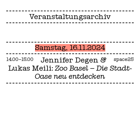
Veranstaltungsarchiv
Samstag, 16.11.2024
Jennifer Degen &
14.00–15.00
space25
Lukas Meili:
Zoo Basel – Die Stadt-
Oase neu entdecken