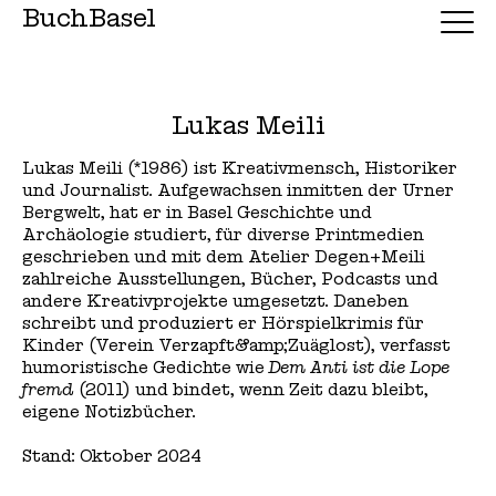
BuchBasel
Lukas Meili
Lukas Meili (*1986) ist Kreativmensch, Historiker
und Journalist. Aufgewachsen inmitten der Urner
Bergwelt, hat er in Basel Geschichte und
Archäologie studiert, für diverse Printmedien
geschrieben und mit dem Atelier Degen+Meili
zahlreiche Ausstellungen, Bücher, Podcasts und
andere Kreativprojekte umgesetzt. Daneben
schreibt und produziert er Hörspielkrimis für
Kinder (Verein Verzapft&amp;Zuäglost), verfasst
humoristische Gedichte wie
Dem Anti ist die Lope
fremd
(2011) und bindet, wenn Zeit dazu bleibt,
eigene Notizbücher.
Stand: Oktober 2024