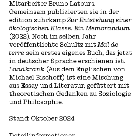
Mitarbeiter Bruno Latours.
Gemeinsam publizierten sie in der
edition suhrkamp
Zur Entstehung einer
ökologischen Klasse. Ein Memorandum
(2022). Noch im selben Jahr
veröffentlichte Schultz mit
Mal de
terre
sein erstes eigenes Buch, das jetzt
in deutscher Sprache erschienen ist.
Landkrank
(Aus dem Englischen von
Michael Bischoff) ist eine Mischung
aus Essay und Literatur, gefüttert mit
theoretischen Gedanken zu Soziologie
und Philosophie.
Stand: Oktober 2024
Detailinformationen