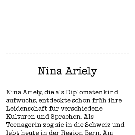
Nina Ariely
Nina Ariely, die als Diplomatenkind
aufwuchs, entdeckte schon früh ihre
Leidenschaft für verschiedene
Kulturen und Sprachen. Als
Teenagerin zog sie in die Schweiz und
lebt heute in der Region Bern. Am