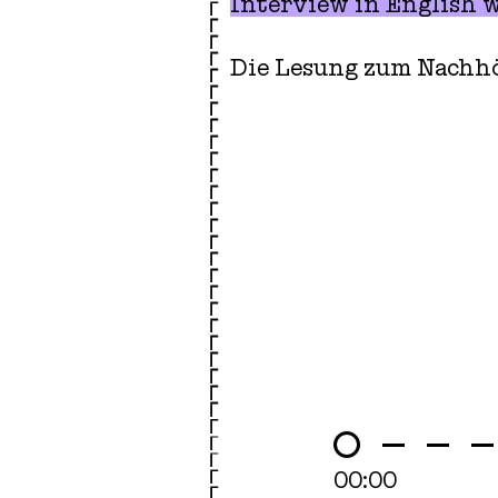
Interview in English w
Die Lesung zum Nachhör
00:00