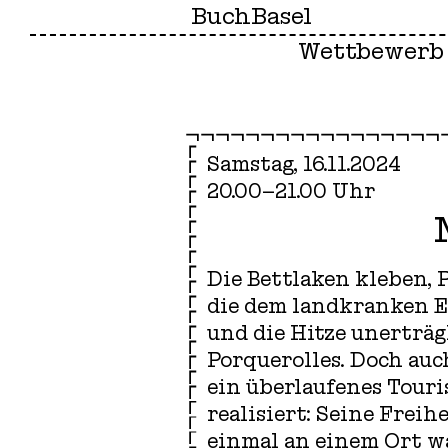
BuchBasel
Wettbewerb
Samstag, 16.11.2024
20.00–21.00 Uhr
Die Bettlaken kleben, P
die dem landkranken Er
und die Hitze unerträ
Porquerolles. Doch auc
ein überlaufenes Touri
realisiert: Seine Frei
einmal an einem Ort w