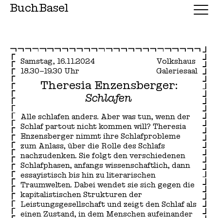
BuchBasel
Samstag, 16.11.2024
Volkshaus
18.30–19.30 Uhr
Galeriesaal
Theresia Enzensberger:
Schlafen
Alle schlafen anders. Aber was tun, wenn der
Schlaf partout nicht kommen will? Theresia
Enzensberger nimmt ihre Schlafprobleme
zum Anlass, über die Rolle des Schlafs
nachzudenken. Sie folgt den verschiedenen
Schlafphasen, anfangs wissenschaftlich, dann
essayistisch bis hin zu literarischen
Traumwelten. Dabei wendet sie sich gegen die
kapitalistischen Strukturen der
Leistungsgesellschaft und zeigt den Schlaf als
einen Zustand, in dem Menschen aufeinander