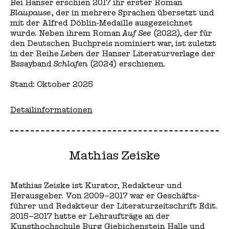
Bei Hanser erschien 2017 ihr erster Roman
Blaupause
, der in mehrere Sprachen übersetzt und
mit der Alfred Döblin-Medaille ausgezeichnet
wurde. Neben ihrem Roman
Auf See
(2022), der für
den Deutschen Buchpreis nominiert war, ist zuletzt
in der Reihe
Leben
der Hanser Literaturverlage der
Essayband
Schlafen
(2024) erschienen.
Stand: Oktober 2025
Detailinformationen
Mathias Zeiske
Mathias Zeiske ist Kurator, Redakteur und
Herausgeber. Von 2009–2017 war er Geschäfts­­
führer und Redakteur der Literatur­zeitschrift Edit.
2015–2017 hatte er Lehraufträge an der
Kunsthochschule Burg Giebichen­stein Halle und