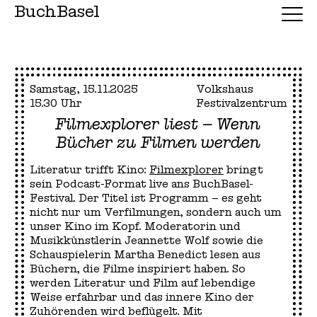
BuchBasel
Samstag, 15.11.2025
Volkshaus
15.30 Uhr
Festivalzentrum
Filmexplorer liest – Wenn
Bücher zu Filmen werden
Literatur trifft Kino:
Filmexplorer
bringt
sein Podcast-Format live ans BuchBasel-
Festival. Der Titel ist Programm – es geht
nicht nur um Verfilmungen, sondern auch um
unser Kino im Kopf. Moderatorin und
Musikkünstlerin Jeannette Wolf sowie die
Schauspielerin Martha Benedict lesen aus
Büchern, die Filme inspiriert haben. So
werden Literatur und Film auf lebendige
Weise erfahrbar und das innere Kino der
Zuhörenden wird beflügelt. Mit