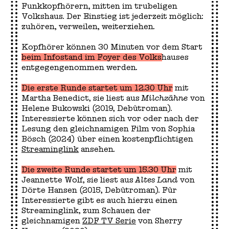
Funkkopfhörern, mitten im trubeligen
Volkshaus. Der Einstieg ist jederzeit möglich:
zuhören, verweilen, weiterziehen.
Kopfhörer können 30 Minuten vor dem Start
beim Infostand im Foyer des Volkshauses
entgegengenommen werden.
Die erste Runde startet um 12.30 Uhr
mit
Martha Benedict, sie liest aus
Milchzähne
von
Helene Bukowski (2019, Debütroman).
Interessierte können sich vor oder nach der
Lesung den gleichnamigen Film von Sophia
Bösch (2024) über einen kostenpflichtigen
Streaminglink
ansehen.
Die zweite Runde startet um 15.30 Uhr
mit
Jeannette Wolf, sie liest aus
Altes Land
von
Dörte Hansen (2015, Debütroman). Für
Interessierte gibt es auch hierzu einen
Streaminglink, zum Schauen der
gleichnamigen
ZDF TV Serie
von Sherry