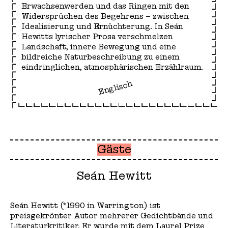
Erwachsenwerden und das Ringen mit den
Widersprüchen des Begehrens – zwischen
Idealisierung und Ernüchterung. In Seán
Hewitts lyrischer Prosa verschmelzen
Landschaft, innere Bewegung und eine
bildreiche Naturbeschreibung zu einem
eindringlichen, atmosphärischen Erzählraum.
Englisch
Gäste
Seán Hewitt
Seán Hewitt (*1990 in Warrington) ist
preisgekrönter Autor mehrerer Gedichtbände und
Literaturkritiker. Er wurde mit dem Laurel Prize