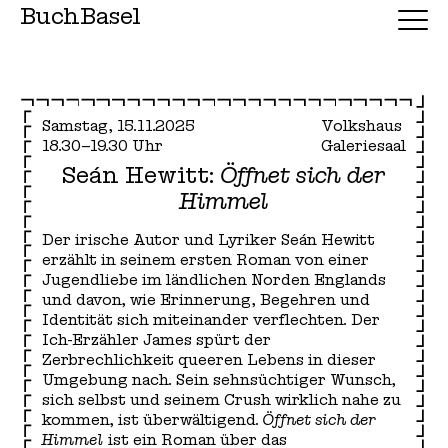
BuchBasel
Samstag, 15.11.2025
Volkshaus
18.30–19.30 Uhr
Galeriesaal
Seán Hewitt:
Öffnet sich der
Himmel
Der irische Autor und Lyriker Seán Hewitt
erzählt in seinem ersten Roman von einer
Jugendliebe im ländlichen Norden Englands
und davon, wie Erinnerung, Begehren und
Identität sich miteinander verflechten. Der
Ich-Erzähler James spürt der
Zerbrechlichkeit queeren Lebens in dieser
Umgebung nach. Sein sehnsüchtiger Wunsch,
sich selbst und seinem Crush wirklich nahe zu
kommen, ist überwältigend.
Öffnet sich der
Himmel
ist ein Roman über das