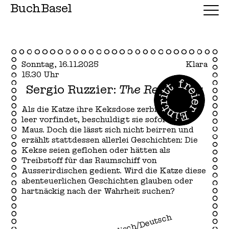
BuchBasel
Sonntag, 16.11.2025
Klara
15.30 Uhr
Sergio Ruzzier:
The Real Story
Als die Katze ihre Keksdose zerbrochen und
leer vorfindet, beschuldigt sie sofort die
Maus. Doch die lässt sich nicht beirren und
erzählt stattdessen allerlei Geschichten: Die
Kekse seien geflohen oder hätten als
Treibstoff für das Raumschiff von
Ausserirdischen gedient. Wird die Katze diese
abenteuerlichen Geschichten glauben oder
hartnäckig nach der Wahrheit suchen?