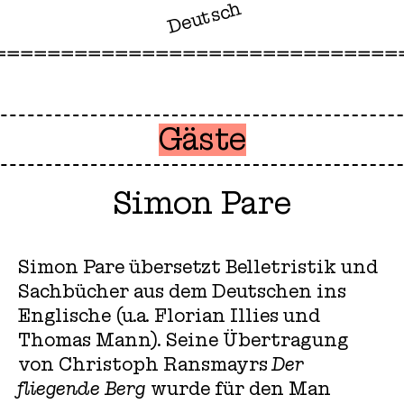
Deutsch
Gäste
Simon Pare
Simon Pare übersetzt Belletristik und
Sachbücher aus dem Deutschen ins
Englische (u.a. Florian Illies und
Thomas Mann). Seine Übertragung
von Christoph Ransmayrs
Der
fliegende Berg
wurde für den Man