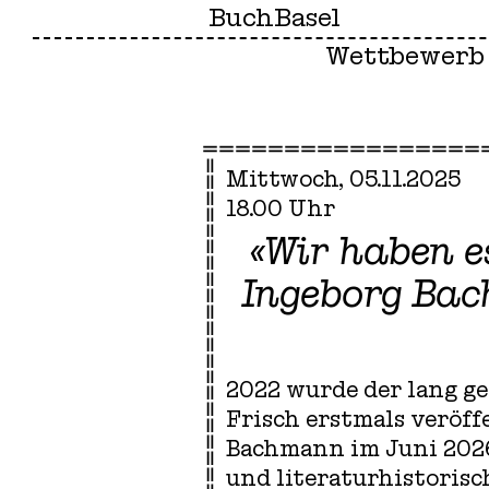
BuchBasel
Wettbewerb
Mittwoch, 05.11.2025
18.00 Uhr
«Wir haben e
Ingeborg Bac
2022 wurde der lang g
Frisch erstmals veröff
Bachmann im Juni 2026
und literaturhistorisc