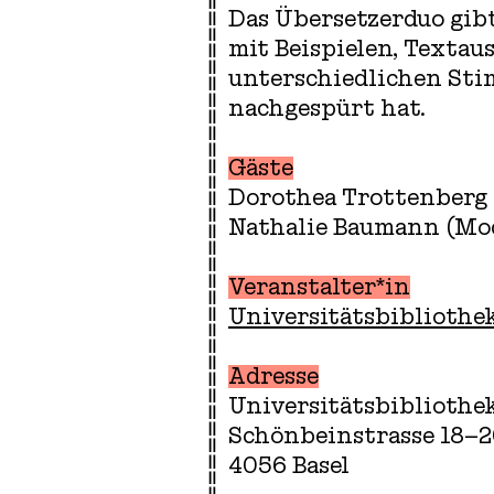
Das Übersetzerduo gib
mit Beispielen, Textau
unterschiedlichen St
nachgespürt hat.
Gäste
Dorothea Trottenberg
Nathalie Baumann (Mo
Veranstalter*in
Universitätsbibliothek
Adresse
Universitätsbibliothek
Schönbeinstrasse 18–
4056 Basel