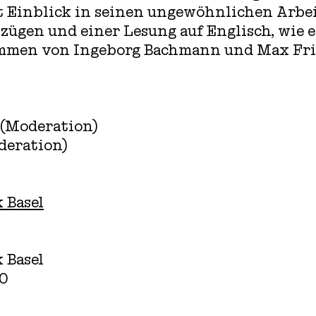
t Einblick in seinen ungewöhnlichen Arbei
szügen und einer Lesung auf Englisch, wie e
immen von Ingeborg Bachmann und Max Fri
 (Moderation)
deration)
 Basel
 Basel
20