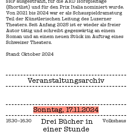
SRF ausgestrahlt, für die ARD Hörspieltage
(Shortlist) und für den Prix Italia nominiert wurde.
Von 2021 bis 2024 war er als Schauspieldramaturg
Teil der Künstlerischen Leitung des Luzerner
Theaters. Seit Anfang 2025 ist er wieder als freier
Autor tätig und schreibt gegenwärtig an einem
Roman und an einem neuen Stück im Auftrag eines
Schweizer Theaters.
Stand: Oktober 2024
Veranstaltungsarchiv
Sonntag, 17.11.2024
Drei Bücher in
15.30–16.30
Volkshaus
einer Stunde