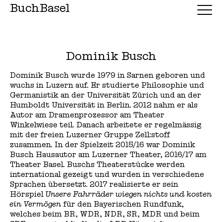
BuchBasel
Dominik Busch
Dominik Busch wurde 1979 in Sarnen geboren und
wuchs in Luzern auf. Er studierte Philosophie und
Germanistik an der Universität Zürich und an der
Humboldt Universität in Berlin. 2012 nahm er als
Autor am Dramenprozessor am Theater
Winkelwiese teil. Danach arbeitete er regelmässig
mit der freien Luzerner Gruppe Zell:stoff
zusammen. In der Spielzeit 2015/16 war Dominik
Busch Hausautor am Luzerner Theater, 2016/17 am
Theater Basel. Buschs Theaterstücke werden
international gezeigt und wurden in verschiedene
Sprachen übersetzt. 2017 realisierte er sein
Hörspiel
Unsere Fahrräder wiegen nichts und kosten
ein Vermögen
für den Bayerischen Rundfunk,
welches beim BR, WDR, NDR, SR, MDR und beim