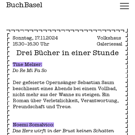
BuchBasel
Sonntag, 17.11.2024
Volkshaus
15.30–16.30 Uhr
Galeriesaal
Drei Bücher in einer Stunde
Tine Melzer:
Do Re Mi Fa So
Der gefeierte Opernsänger Sebastian Saum
beschliesst eines Abends bei einem Vollbad,
nicht mehr aus der Wanne zu steigen. Ein
Roman über Verletzlichkeit, Verantwortung,
Freundschaft und Treue.
Noemi Somalvico:
Das Herz wirft in der Brust keinen Schatten