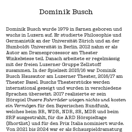
Dominik Busch
Dominik Busch wurde 1979 in Sarnen geboren und
wuchs in Luzern auf. Er studierte Philosophie und
Germanistik an der Universität Zürich und an der
Humboldt Universität in Berlin. 2012 nahm er als
Autor am Dramenprozessor am Theater
Winkelwiese teil. Danach arbeitete er regelmässig
mit der freien Luzerner Gruppe Zell:stoff
zusammen. In der Spielzeit 2015/16 war Dominik
Busch Hausautor am Luzerner Theater, 2016/17 am
Theater Basel. Buschs Theaterstücke werden
international gezeigt und wurden in verschiedene
Sprachen übersetzt. 2017 realisierte er sein
Hörspiel
Unsere Fahrräder wiegen nichts und kosten
ein Vermögen
für den Bayerischen Rundfunk,
welches beim BR, WDR, NDR, SR, MDR und beim
SRF ausgestrahlt, für die ARD Hörspieltage
(Shortlist) und für den Prix Italia nominiert wurde.
Von 2021 bis 2024 war er als Schauspieldramaturg