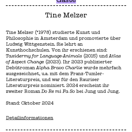
Tine Melzer
Tine Melzer (*1978) studierte Kunst und
Philosophie in Amsterdam und promovierte über
Ludwig Wittgenstein. Sie lehrt an
Kunsthochschulen. Von ihr erschienen sind:
Taxidermy for Language-Animals
(2015) und
Atlas
of Aspect Change
(2023). Ihr 2023 publizierter
Debütroman
Alpha Bravo Charlie
wurde mehrfach
ausgezeichnet, u.a. mit dem Franz-Tumler-
Literaturpreis, und war für den Rauriser
Literaturpreis nominiert. 2024 erscheint ihr
zweiter Roman
Do Re mi Fa So
bei Jung und Jung.
Stand: Oktober 2024
Detailinformationen