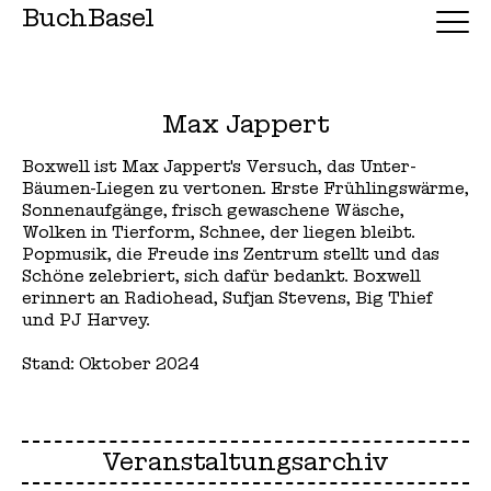
BuchBasel
Max Jappert
Boxwell ist Max Jappert's Versuch, das Unter-
Bäumen-Liegen zu vertonen. Erste Frühlingswärme,
Sonnenaufgänge, frisch gewaschene Wäsche,
Wolken in Tierform, Schnee, der liegen bleibt.
Popmusik, die Freude ins Zentrum stellt und das
Schöne zelebriert, sich dafür bedankt. Boxwell
erinnert an Radiohead, Sufjan Stevens, Big Thief
und PJ Harvey.
Stand: Oktober 2024
Veranstaltungsarchiv