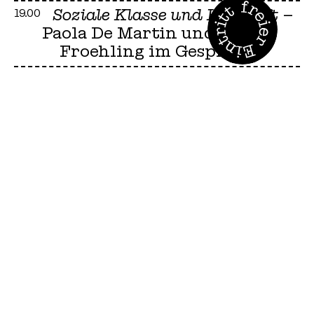
Soziale Klasse und Herkunft
–
19.00
Paola De Martin und Simon
Froehling im Gespräch