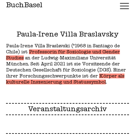
BuchBasel
Paula-Irene Villa Braslavsky
Paula-Irene Villa Braslavski (*1968 in Santiago de
Chile) ist
Professorin für Soziologie und Gender
Studies
an der Ludwig-Maximilians Universität
München. Seit April 2021 ist sie Vorsitzende der
Deutschen Gesellschaft für Soziologie (DGS). Einer
ihrer Forschungsschwerpunkte ist der
Körper als
kulturelle Inszenierung und Statussymbol
.
Veranstaltungsarchiv