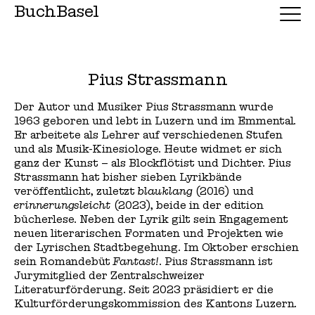
BuchBasel
Pius Strassmann
Der Autor und Musiker Pius Strassmann wurde
1963 geboren und lebt in Luzern und im Emmental.
Er arbeitete als Lehrer auf verschiedenen Stufen
und als Musik-Kinesiologe. Heute widmet er sich
ganz der Kunst – als Blockflötist und Dichter. Pius
Strassmann hat bisher sieben Lyrikbände
veröffentlicht, zuletzt
blauklang
(2016) und
erinnerungsleicht
(2023), beide in der edition
bücherlese. Neben der Lyrik gilt sein Engagement
neuen literarischen Formaten und Projekten wie
der Lyrischen Stadtbegehung. Im Oktober erschien
sein Romandebüt
Fantast!
. Pius Strassmann ist
Jurymitglied der Zentralschweizer
Literaturförderung. Seit 2023 präsidiert er die
Kulturförderungskommission des Kantons Luzern.