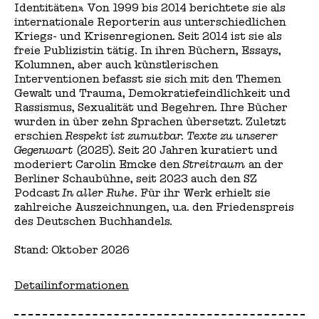
Identitäten». Von 1999 bis 2014 berichtete sie als
internationale Reporterin aus unterschiedlichen
Kriegs- und Krisenregionen. Seit 2014 ist sie als
freie Publizistin tätig. In ihren Büchern, Essays,
Kolumnen, aber auch künstlerischen
Interventionen befasst sie sich mit den Themen
Gewalt und Trauma, Demokratiefeindlichkeit und
Rassismus, Sexualität und Begehren. Ihre Bücher
wurden in über zehn Sprachen übersetzt. Zuletzt
erschien
Respekt ist zumutbar. Texte zu unserer
Gegenwart
(2025). Seit 20 Jahren kuratiert und
moderiert Carolin Emcke den
Streitraum
an der
Berliner Schaubühne, seit 2023 auch den SZ
Podcast
In aller Ruhe
. Für ihr Werk erhielt sie
zahlreiche Auszeichnungen, u.a. den Friedenspreis
des Deutschen Buchhandels.
Stand: Oktober 2026
Detailinformationen