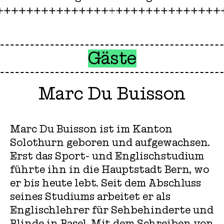
Gäste
Marc Du Buisson
Marc Du Buisson ist im Kanton
Solothurn geboren und aufgewachsen.
Erst das Sport- und Englischstudium
führte ihn in die Hauptstadt Bern, wo
er bis heute lebt. Seit dem Abschluss
seines Studiums arbeitet er als
Englischlehrer für Sehbehinderte und
Blinde in Basel. Mit dem Schreiben von