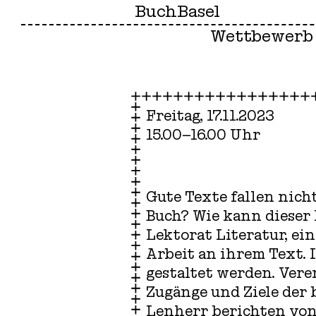
BuchBasel
Wettbewerb
Freitag, 17.11.2023
15.00–16.00 Uhr
Gute Texte fallen nich
Buch? Wie kann dieser
Lektorat Literatur, ei
Arbeit an ihrem Text. 
gestaltet werden. Vere
Zugänge und Ziele der 
Lenherr berichten von