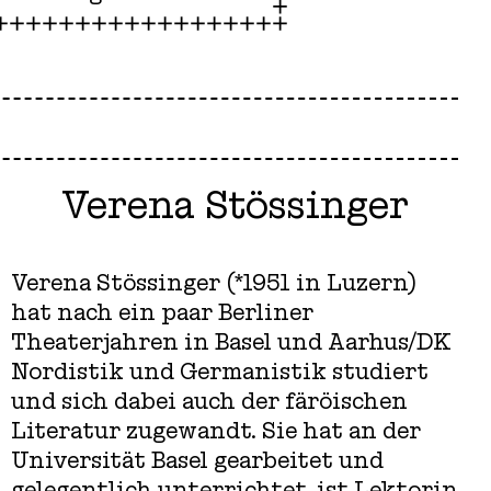
Verena Stössinger
Verena Stössinger (*1951 in Luzern)
hat nach ein paar Berliner
Theaterjahren in Basel und Aarhus/DK
Nordistik und Germanistik studiert
und sich dabei auch der färöischen
Literatur zugewandt. Sie hat an der
Universität Basel gearbeitet und
gelegentlich unterrichtet, ist Lektorin