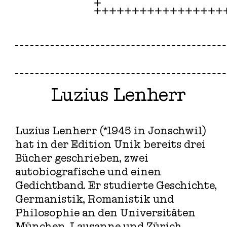
Luzius Lenherr
Luzius Lenherr (*1945 in Jonschwil)
hat in der Edition Unik bereits drei
Bücher geschrieben, zwei
autobiografische und einen
Gedichtband. Er studierte Geschichte,
Germanistik, Romanistik und
Philosophie an den Universitäten
München, Lausanne und Zürich