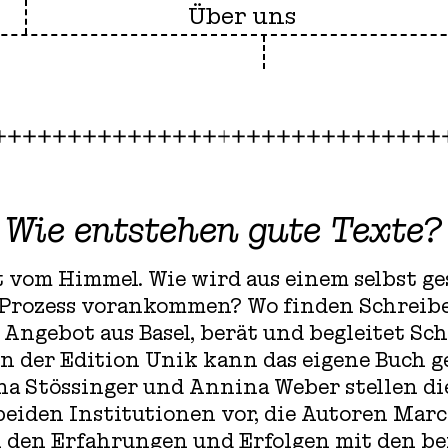
Über uns
Wie entstehen gute Texte?
t vom Himmel. Wie wird aus einem selbst g
 Prozess vorankommen? Wo finden Schreib
n Angebot aus Basel, berät und begleitet Sc
In der Edition Unik kann das eigene Buch 
na Stössinger und Annina Weber stellen di
beiden Institutionen vor, die Autoren Mar
 den Erfahrungen und Erfolgen mit den b