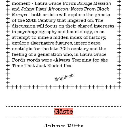
moment - Laura Grace Ford's
Savage Messiah
and Johny Pitts'
Afropean: Notes From Black
Europe
- both artists will explore the ghosts
of the 20th Century that lingered on. The
discussion will focus on their shared interests
in psychogeography and hauntology, in an
attempt to mine a hidden index of history,
explore alternative futures, interrogate
nostalgia for the late 20th century and the
feeling of a generation who, in Laura Grace
Ford's words were «Always Yearning for the
Time That Just Eluded Us».
Englisch
Gäste
Johny Pitts