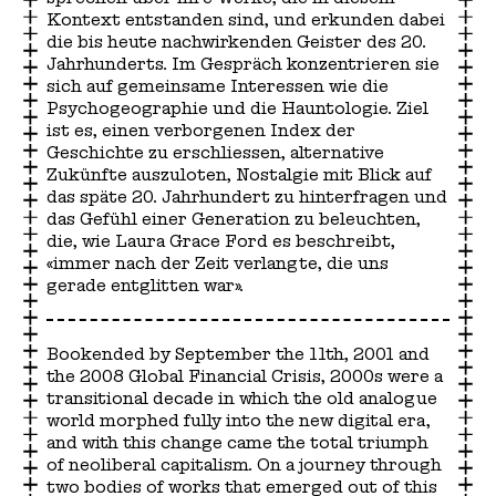
Kontext entstanden sind, und erkunden dabei
die bis heute nachwirkenden Geister des 20.
Jahrhunderts. Im Gespräch konzentrieren sie
sich auf gemeinsame Interessen wie die
Psychogeographie und die Hauntologie. Ziel
ist es, einen verborgenen Index der
Geschichte zu erschliessen, alternative
Zukünfte auszuloten, Nostalgie mit Blick auf
das späte 20. Jahrhundert zu hinterfragen und
das Gefühl einer Generation zu beleuchten,
die, wie Laura Grace Ford es beschreibt,
«immer nach der Zeit verlangte, die uns
gerade entglitten war».
Bookended by September the 11th, 2001 and
the 2008 Global Financial Crisis, 2000s were a
transitional decade in which the old analogue
world morphed fully into the new digital era,
and with this change came the total triumph
of neoliberal capitalism. On a journey through
two bodies of works that emerged out of this