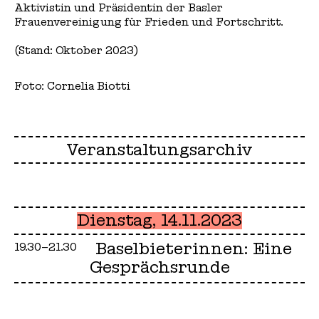
Aktivistin und Präsidentin der Basler
Frauenvereinigung für Frieden und Fortschritt.
(Stand: Oktober 2023)
Foto: Cornelia Biotti
Veranstaltungsarchiv
Dienstag, 14.11.2023
Baselbieterinnen: Eine
19.30–21.30
Gesprächsrunde