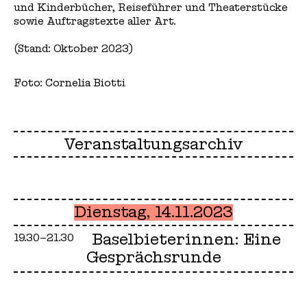
und Kinderbücher, Reiseführer und Theaterstücke
sowie Auftragstexte aller Art.
(Stand: Oktober 2023)
Foto: Cornelia Biotti
Veranstaltungsarchiv
Dienstag, 14.11.2023
Baselbieterinnen: Eine
19.30–21.30
Gesprächsrunde