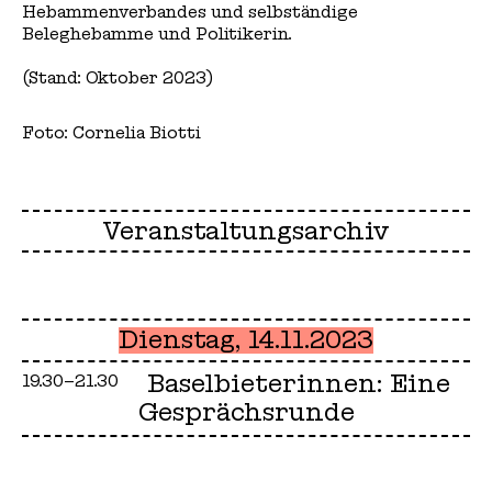
Hebammenverbandes und selbständige
Beleghebamme und Politikerin.
(Stand: Oktober 2023)
Foto: Cornelia Biotti
Veranstaltungsarchiv
Dienstag, 14.11.2023
Baselbieterinnen: Eine
19.30–21.30
Gesprächsrunde