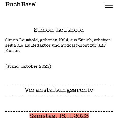
BuchBasel
Simon Leuthold
Simon Leuthold, geboren 1994, aus Zürich, arbeitet
seit 2019 als Redaktor und Podcast-Host für SRF
Kultur.
(Stand: Oktober 2023)
Veranstaltungsarchiv
Samstag, 18.11.2023