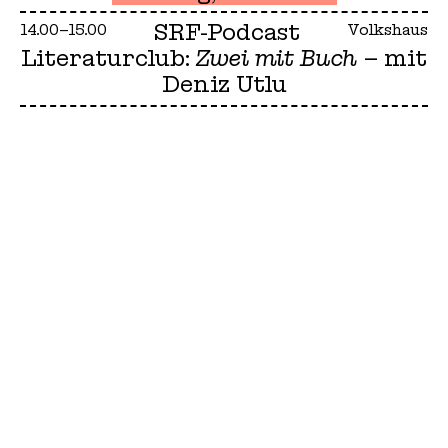
SRF-Podcast
14.00–15.00
Volkshaus
Literaturclub:
Zwei mit Buch
– mit
Deniz Utlu