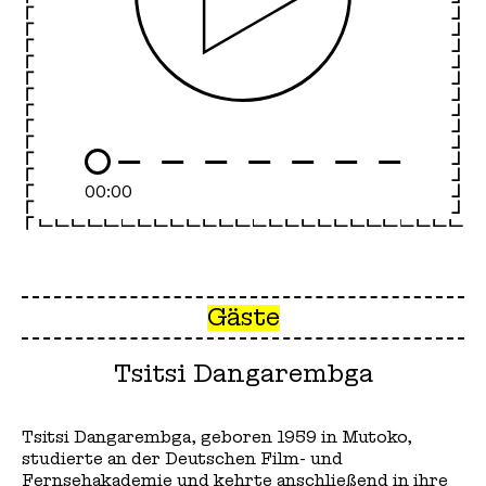
Play
00:00
Gäste
Tsitsi Dangarembga
Tsitsi Dangarembga, geboren 1959 in Mutoko,
studierte an der Deutschen Film- und
Fernsehakademie und kehrte anschließend in ihre