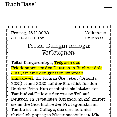
BuchBasel
Freitag, 18.11.2022
Volkshaus
20.30–21.30 Uhr
Unionsaal
Tsitsi Dangarembga:
Verleugnen
Tsitsi Dangarembga,
Trägerin des
Friedenspreises des Deutschen Buchhandels
2021, ist eine der grossen Stimmen
Simbabwes
: Ihr Roman
Überleben
(Orlanda,
2021) stand 2020 auf der Shortlist für den
Booker Prize. Nun erscheint als letzter der
Tambudzai-Trilogie der zweite Teil auf
Deutsch. In
Verleugnen
(Orlando, 2022) knüpft
sie an die Geschichte der Protagonistin an:
Tambu ist am College, das eine kolonial-
christlich geprägte Missionsschule ist. Mit