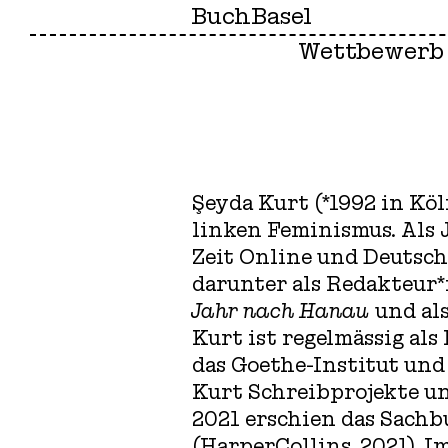
BuchBasel
Wettbewerb
Şeyda Kurt (*1992 in Köl
linken Feminismus. Als 
Zeit Online und Deutsch
darunter als Redakteur*
Jahr nach Hanau
und als
Kurt ist regelmässig al
das Goethe-Institut und
Kurt Schreibprojekte un
2021 erschien das Sachb
(HarperCollins, 2021). 