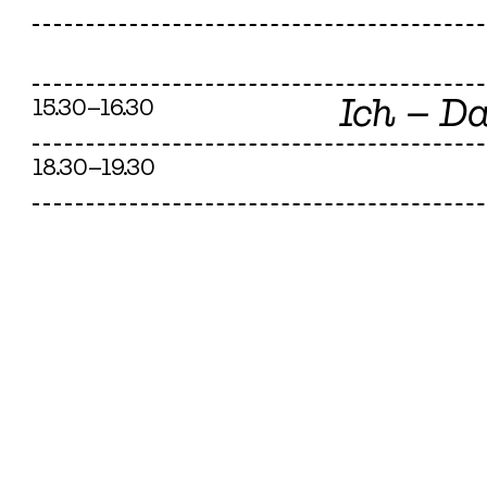
Ich – D
15.30–16.30
18.30–19.30