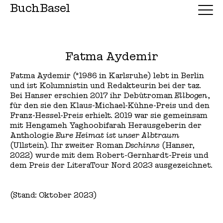
BuchBasel
Fatma Aydemir
Fatma Aydemir (*1986 in Karlsruhe) lebt in Berlin
und ist Kolumnistin und Redakteurin bei der taz.
Bei Hanser erschien 2017 ihr Debütroman
Ellbogen
,
für den sie den Klaus-Michael-Kühne-Preis und den
Franz-Hessel-Preis erhielt. 2019 war sie gemeinsam
mit Hengameh Yaghoobifarah Herausgeberin der
Anthologie
Eure Heimat ist unser Albtraum
(Ullstein). Ihr zweiter Roman
Dschinns
(Hanser,
2022) wurde mit dem Robert-Gernhardt-Preis und
dem Preis der LiteraTour Nord 2023 ausgezeichnet.
(Stand: Oktober 2023)